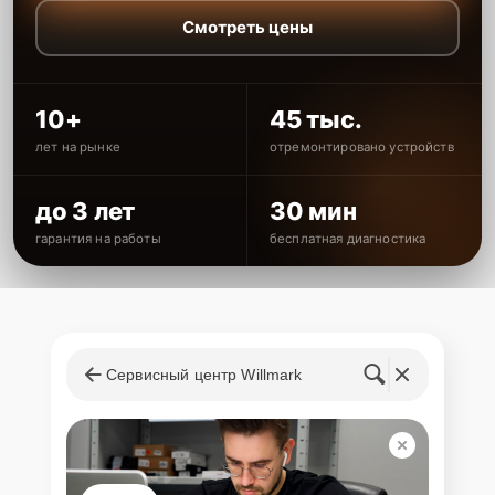
Смотреть цены
10+
45 тыс.
лет на рынке
отремонтировано устройств
до 3 лет
30 мин
гарантия на работы
бесплатная диагностика
Сервисный центр Willmark