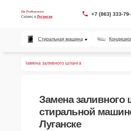
Zte Profiservice
+7 (863) 333-79
Сервис в 
Луганске
Стиральная машина
Кондицио
ных машин
Замена заливного шланга
Замена заливного 
стиральной машине
Луганске