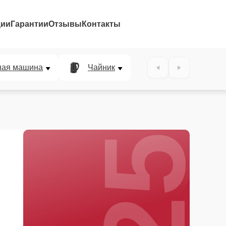
ции
Гарантии
Отзывы
Контакты
25%
ная машина
Чайник