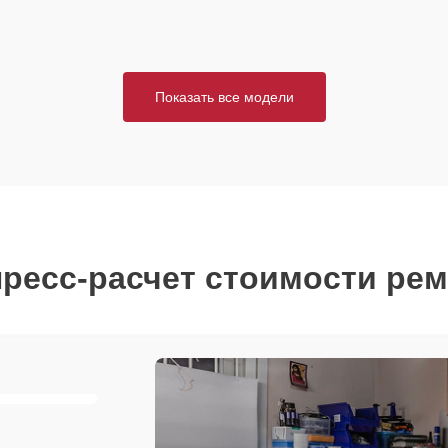
Показать все модели
ресс-расчет стоимости ре