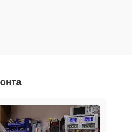
монта