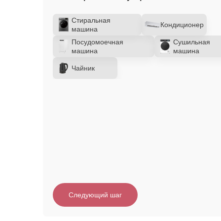
Стиральная
Кондиционер
машина
Посудомоечная
Сушильная
машина
машина
Чайник
Следующий шаг