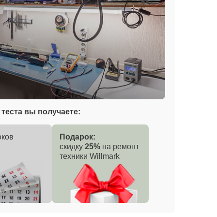
теста вы получаете:
оков
Подарок:
скидку
25%
на ремонт
техники Willmark