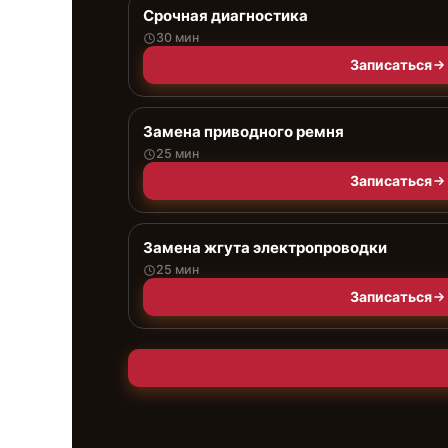
Срочная диагностика
30 мин
Записаться
Замена приводного ремня
25 мин
Записаться
Замена жгута электропроводки
25 мин
Записаться