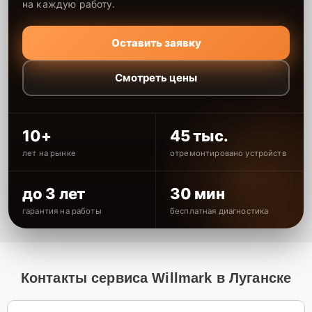
на каждую работу.
Оставить заявку
Смотреть цены
10+
45 тыс.
лет на рынке
отремонтировано устройств
до 3 лет
30 мин
гарантия на работы
бесплатная диагностика
Контакты сервиса Willmark в Луганске