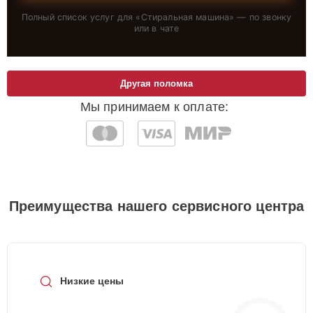
Полный список услуг для «
Стиральная машина
» — по звонку
или в чате
Другая поломка
Мы принимаем к оплате:
Преимущества нашего сервисного центра
Низкие цены