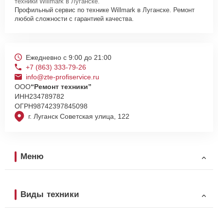
техники Willmark в Луганске.
Профильный сервис по технике Willmark в Луганске. Ремонт
любой сложности с гарантией качества.
Ежедневно с 9:00 до 21:00
+7 (863) 333-79-26
info@zte-profiservice.ru
ООО
“Ремонт техники”
ИНН
234789782
ОГРН
98742397845098
г. Луганск Советская улица, 122
Меню
Виды техники