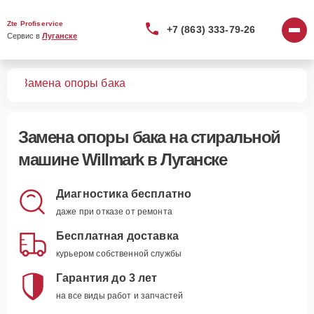
Zte Profiservice
+7 (863) 333-79-26
Сервис в 
Луганске
шин
Замена опоры бака
Замена опоры бака
на стиральной
машине Willmark в Луганске
Диагностика бесплатно
даже при отказе от ремонта
Бесплатная доставка
курьером собственной службы
Гарантия до 3 лет
на все виды работ и запчастей