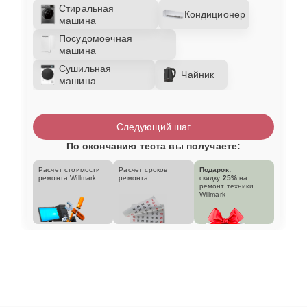
Стиральная
Кондиционер
машина
Посудомоечная
машина
Сушильная
Чайник
машина
Следующий шаг
По окончанию теста вы получаете:
Расчет стоимости
Расчет сроков
Подарок:
ремонта Willmark
ремонта
скидку
25%
на
ремонт техники
Willmark