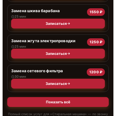
Замена шкива барабана
1550 ₽
25 мин
Записаться
Замена жгута электропроводки
1250 ₽
25 мин
Записаться
Замена сетевого фильтра
1200 ₽
30 мин
Записаться
Показать всё
Полный список услуг для «
Стиральная машина
» — по звонку