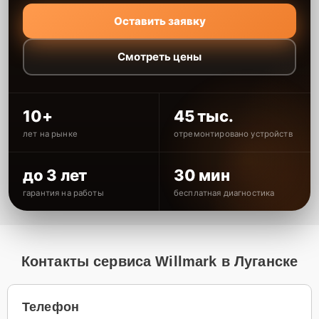
Оставить заявку
Смотреть цены
10+
45 тыс.
лет на рынке
отремонтировано устройств
до 3 лет
30 мин
гарантия на работы
бесплатная диагностика
Контакты сервиса Willmark в Луганске
Телефон