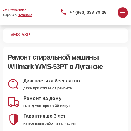
Zte Profiservice
+7 (863) 333-79-26
Сервис в 
Луганске
шин
WMS-53PT
Ремонт
стиральной машины
Willmark WMS-53PT
в Луганске
Диагностика бесплатно
даже при отказе от ремонта
Ремонт на дому
выезд мастера за 30 минут
Гарантия до 3 лет
на все виды работ и запчастей