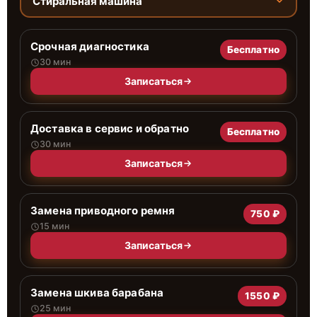
Стиральная машина
Срочная диагностика
Бесплатно
30 мин
Записаться
Доставка в сервис и обратно
Бесплатно
30 мин
Записаться
Замена приводного ремня
750 ₽
15 мин
Записаться
Замена шкива барабана
1550 ₽
25 мин