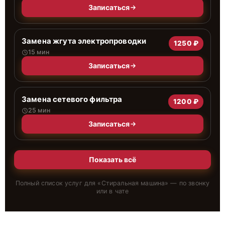
Записаться
Замена жгута электропроводки
1250 ₽
15 мин
Записаться
Замена сетевого фильтра
1200 ₽
25 мин
Записаться
Показать всё
Полный список услуг для «
Стиральная машина
» — по звонку
или в чате