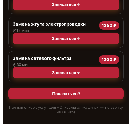
Записаться
Замена жгута электропроводки
1250 ₽
15 мин
Записаться
Замена сетевого фильтра
1200 ₽
30 мин
Записаться
Показать всё
Полный список услуг для «
Стиральная машина
» — по звонку
или в чате