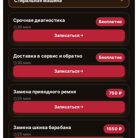
Стиральная машина
Срочная диагностика
Бесплатно
30 мин
Записаться
Доставка в сервис и обратно
Бесплатно
30 мин
Записаться
Замена приводного ремня
750 ₽
25 мин
Записаться
Замена шкива барабана
1550 ₽
25 мин