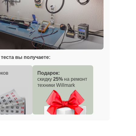
теста вы получаете:
оков
Подарок:
скидку
25%
на ремонт
техники Willmark