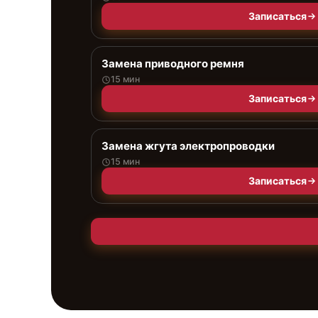
Записаться
Замена приводного ремня
15 мин
Записаться
Замена жгута электропроводки
15 мин
Записаться