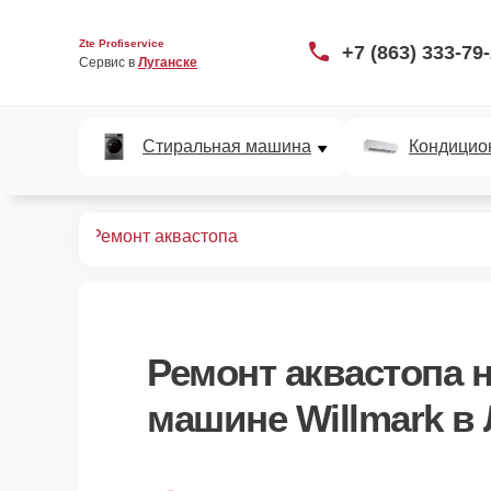
Zte Profiservice
+7 (863) 333-79
Сервис в 
Луганске
Стиральная машина
Кондицио
ных машин
Ремонт аквастопа
Ремонт аквастопа
н
машине Willmark в 