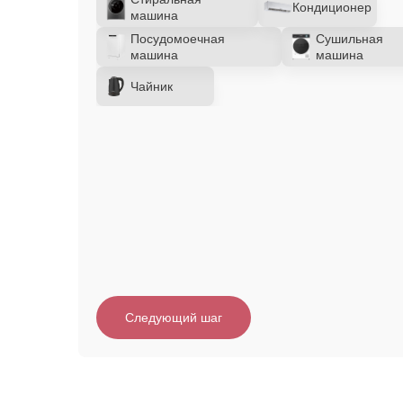
Кондиционер
машина
Посудомоечная
Сушильная
машина
машина
Чайник
Следующий шаг