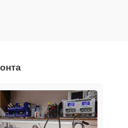
монта