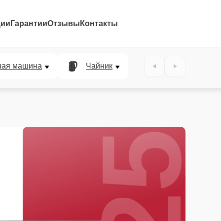
ции
Гарантии
Отзывы
Контакты
25%
ная машина
Чайник