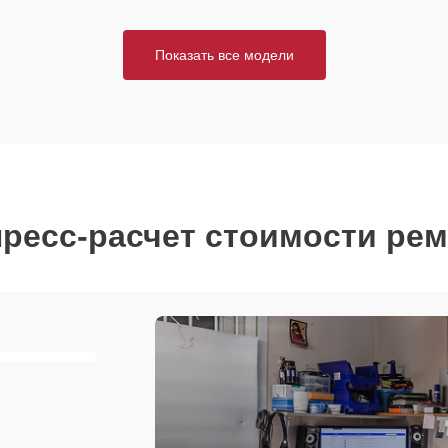
Показать все модели
ресс-расчет стоимости ре