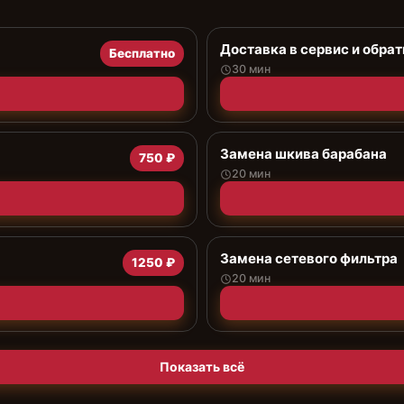
Доставка в сервис и обрат
Бесплатно
30 мин
Замена шкива барабана
750 ₽
20 мин
Замена сетевого фильтра
1250 ₽
20 мин
Показать всё