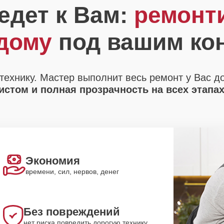
едет к Вам:
ремонт
 дому
под вашим ко
технику. Мастер выполнит весь ремонт у Вас д
стом и полная прозрачность на всех этапа
Экономия
времени, сил, нервов, денег
Без повреждений
нет риска повредить дорогую технику