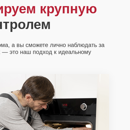
ируем крупную
нтролем
ома, а вы сможете лично наблюдать за
х
— это наш подход к идеальному