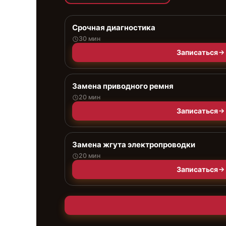
Срочная диагностика
30 мин
Записаться
Замена приводного ремня
20 мин
Записаться
Замена жгута электропроводки
20 мин
Записаться