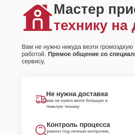
Мастер при
технику на
Вам не нужно никуда везти громоздкую 
работой.
Прямое общение со специали
сервису.
Не нужна доставка
вам не нужно везти большую и
тяжелую технику
Контроль процесса
ремонт под личным контролем,