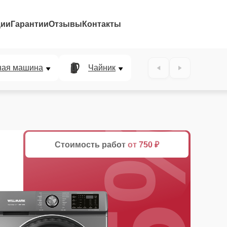
ции
Гарантии
Отзывы
Контакты
ная машина
Чайник
25%
Стоимость работ
от 750 ₽