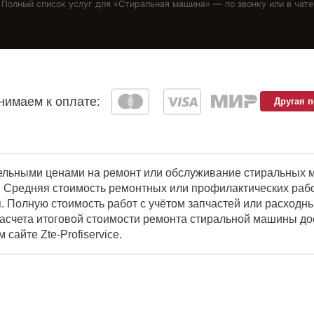
Полный список услуг для «
Стиральная машина
» — по звонку или в чате
имаем к оплате:
Другая 
ельными ценами на ремонт или обслуживание стиральных ма
 Средняя стоимость ремонтных или профилактических работ
. Полную стоимость работ с учётом запчастей или расходн
расчета итоговой стоимости ремонта стиральной машины до
сайте Zte-Profiservice.