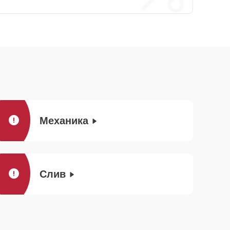
Механика
Слив