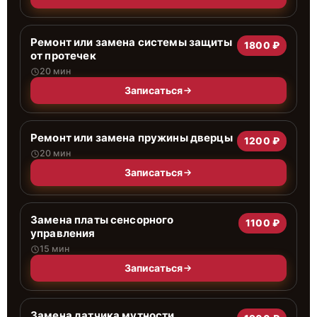
Ремонт или замена системы защиты
1800 ₽
от протечек
20 мин
Записаться
Ремонт или замена пружины дверцы
1200 ₽
20 мин
Записаться
Замена платы сенсорного
1100 ₽
управления
15 мин
Записаться
Замена датчика мутности