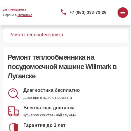
Zte Profiservice
+7 (863) 333-79-26
Сервис в 
Луганске
шин
Ремонт теплообменника
Ремонт теплообменника
на
посудомоечной машине Willmark в
Луганске
Диагностика бесплатно
даже при отказе от ремонта
Бесплатная доставка
курьером собственной службы
Гарантия до 3 лет