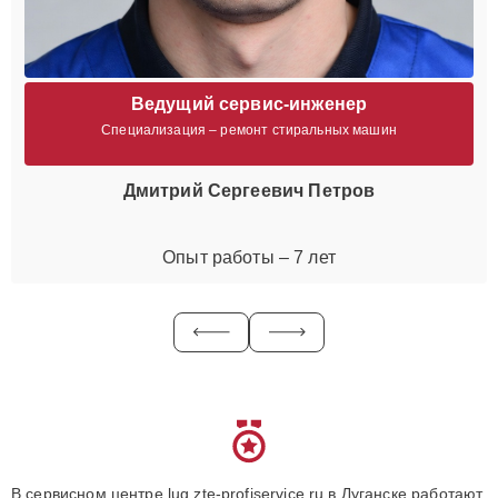
Ведущий сервис-инженер
Специализация – ремонт стиральных машин
Дмитрий Сергеевич Петров
Опыт работы – 7 лет
В сервисном центре lug.zte-profiservice.ru в Луганске работают