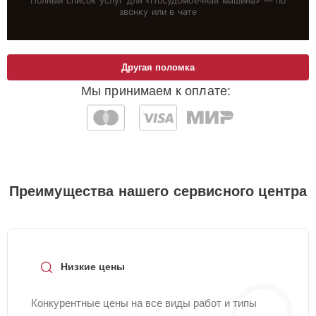
Полный список услуг для «
Посудомоечная машина
» — по
звонку или в чате
Другая поломка
Мы принимаем к оплате:
Преимущества нашего сервисного центра
Низкие цены
Конкурентные цены на все виды работ и типы