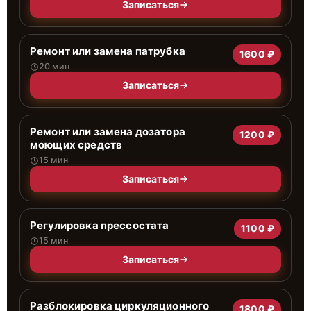
Записаться
Ремонт или замена патрубка
1600 ₽
20 мин
Записаться
Ремонт или замена дозатора
1200 ₽
моющих средств
15 мин
Записаться
Регулировка прессостата
1100 ₽
15 мин
Записаться
Разблокировка циркуляционного
1800 ₽