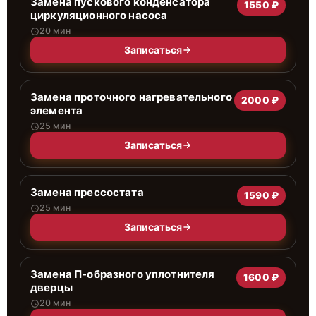
Замена пускового конденсатора
1550 ₽
циркуляционного насоса
20 мин
Записаться
Замена проточного нагревательного
2000 ₽
элемента
25 мин
Записаться
Замена прессостата
1590 ₽
25 мин
Записаться
Замена П-образного уплотнителя
1600 ₽
дверцы
20 мин