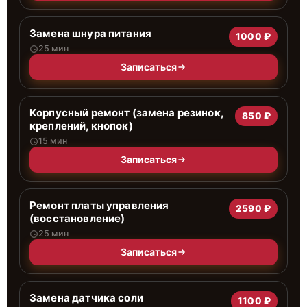
Замена шнура питания
1000 ₽
25 мин
Записаться
Корпусный ремонт (замена резинок,
850 ₽
креплений, кнопок)
15 мин
Записаться
Ремонт платы управления
2590 ₽
(восстановление)
25 мин
Записаться
Замена датчика соли
1100 ₽