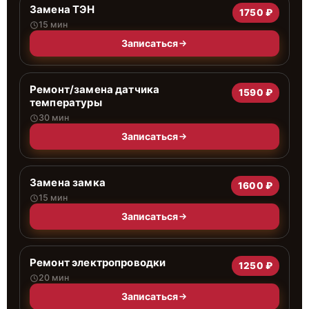
Замена ТЭН
1750 ₽
15 мин
Записаться
Ремонт/замена датчика
1590 ₽
температуры
30 мин
Записаться
Замена замка
1600 ₽
15 мин
Записаться
Ремонт электропроводки
1250 ₽
20 мин
Записаться