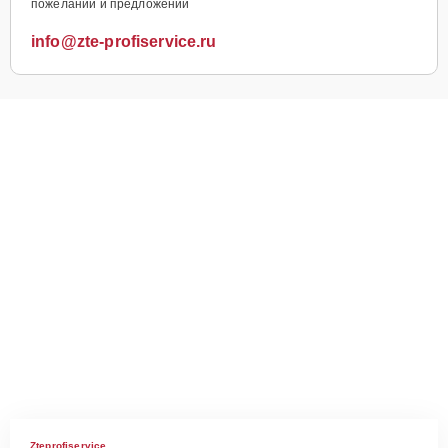
пожеланий и предложений
info@zte-profiservice.ru
Zteprofiservice