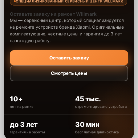
СПЕЦИАЛИЗИРОВАННЫЙ СЕРВИСНЫЙ ЦЕНТР WILLMARK
Оставьте заявку на ремонт Willmark
Мы — сервисный центр, который специализируется
на ремонте устройств бренда Xiaomi. Оригинальные
комплектующие, честные цены и гарантия до 3 лет
на каждую работу.
Оставить заявку
Смотреть цены
10+
45 тыс.
лет на рынке
отремонтировано устройств
до 3 лет
30 мин
гарантия на работы
бесплатная диагностика