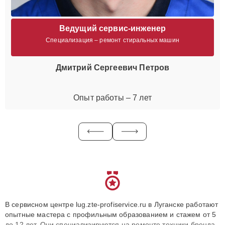
Ведущий сервис-инженер
Специализация – ремонт стиральных машин
Дмитрий Сергеевич Петров
Опыт работы – 7 лет
В сервисном центре lug.zte-profiservice.ru в Луганске работают
опытные мастера с профильным образованием и стажем от 5
до 12 лет. Они специализируются на ремонте техники бренда