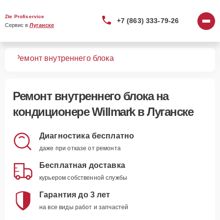
Zte Profiservice
+7 (863) 333-79-26
Сервис в 
Луганске
ров
Ремонт внутреннего блока
Ремонт внутреннего блока
на
кондиционере Willmark в Луганске
Диагностика бесплатно
даже при отказе от ремонта
Бесплатная доставка
курьером собственной службы
Гарантия до 3 лет
на все виды работ и запчастей