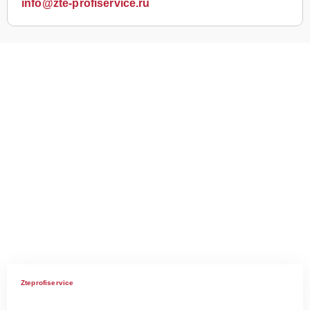
info@zte-profiservice.ru
Zteprofiservice