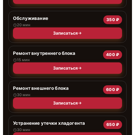
Обслуживание
350 ₽
20 мин
Записаться
Ремонт внутреннего блока
400 ₽
15 мин
Записаться
Ремонт внешнего блока
600 ₽
30 мин
Записаться
Устранение утечки хладогента
650 ₽
30 мин