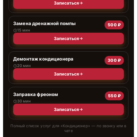
Записаться
Замена дренажной помпы
500 ₽
15 мин
Записаться
Демонтаж кондиционера
300 ₽
20 мин
Записаться
Заправка фреоном
550 ₽
30 мин
Записаться
Полный список услуг для «
Кондиционер
» — по звонку или в
чате