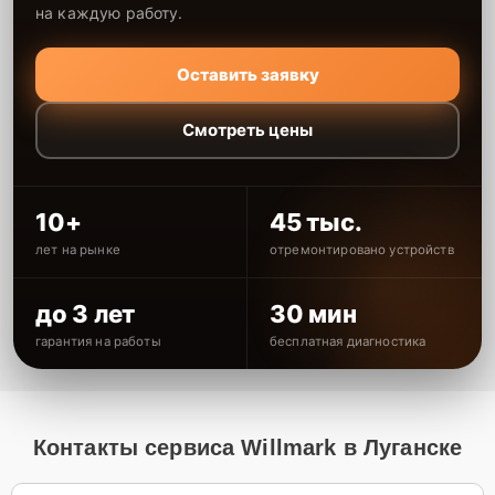
на каждую работу.
Оставить заявку
Смотреть цены
10+
45 тыс.
лет на рынке
отремонтировано устройств
до 3 лет
30 мин
гарантия на работы
бесплатная диагностика
Контакты сервиса Willmark в Луганске