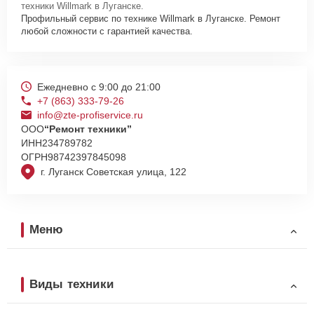
техники Willmark в Луганске.
Профильный сервис по технике Willmark в Луганске. Ремонт
любой сложности с гарантией качества.
Ежедневно с 9:00 до 21:00
+7 (863) 333-79-26
info@zte-profiservice.ru
ООО
“Ремонт техники”
ИНН
234789782
ОГРН
98742397845098
г. Луганск Советская улица, 122
Меню
Виды техники