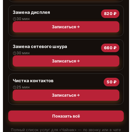
Замена дисплея
820 ₽
30 мин
Записаться
Замена сетевого шнура
660 ₽
30 мин
Записаться
Чистка контактов
50 ₽
25 мин
Записаться
Показать всё
Полный список услуг для «
Чайник
» — по звонку или в чате