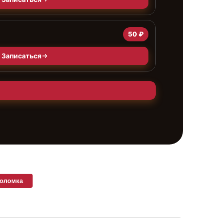
50 ₽
Записаться
поломка