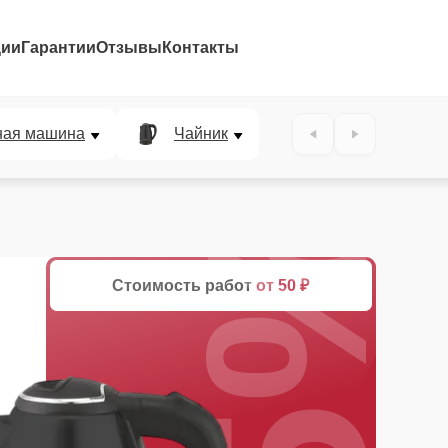
ции
Гарантии
Отзывы
Контакты
ная машина
Чайник
25%
Стоимость работ
от 50 ₽