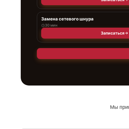
Замена сетевого шнура
30 мин
Записаться
Мы прин