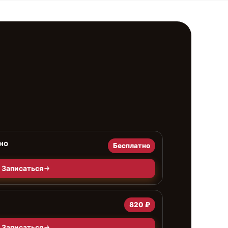
но
Бесплатно
Записаться
820 ₽
Записаться