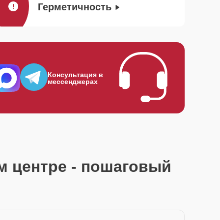
Герметичность
Консультация в
мессенджерах
м центре - пошаговый