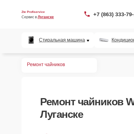
Zte Profiservice
+7 (863) 333-79
Сервис в 
Луганске
Стиральная машина
Кондицио
Главная
Ремонт чайников
Ремонт
чайников W
Луганске