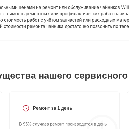
ельными ценами на ремонт или обслуживание чайников Will
 стоимость ремонтных или профилактических работ начинае
ю стоимость работ с учётом запчастей или расходных мате
ой стоимости ремонта чайника достаточно позвонить по те
.
щества нашего сервисного
Ремонт за 1 день
В 95% случаев ремонт производится в день